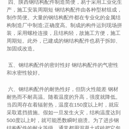
四、陕西钢结构配件制造简便，易于采用工业化生
产，施工安装周期短 钢结构配件由各种型材组成，
制作简便。大量的钢结构配件都在专业化的金属结
构制造厂中制造;正确度高。制成的构件运到现场拼
装，采用螺栓连接，且结构轻，故施工方便，施工
周期短。此外，已建成的钢结构配件也易于拆卸、
加固或改造。
五、钢结构配件的密封性好 钢结构配件的气密性
和水密性较好。
六、钢结构配件的耐热性好，但防火性能差 钢材
耐热而不耐高温。随着温度的升高，强度就降低。
当四周存在着辐射热，温度在150度以上时，就应
采取遮挡措施。假如一旦发生火灾，结构温度达到
500度以上时，就可能悉数瞬时崩溃。为了进步钢
结构配件的耐火等级，通常都用混凝土或砖把它包