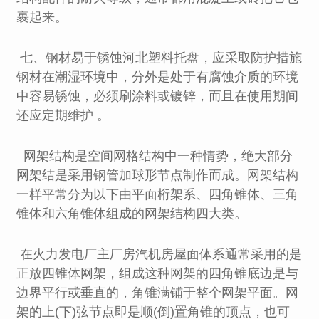
裹起来。
七、钢材易于锈蚀河北塑料托盘，应采取防护措施
钢材在潮湿环境中，分外是处于有腐蚀介质的环境
中容易锈蚀，必须刷涂料或镀锌，而且在使用期间
还应定期维护 。
网架结构是空间网格结构中一种情势，绝大部分
网架结是采用钢管加球形节点制作而成。网架结构
一样平常分为以下由平面桁架系、四角锥体、三角
锥体和六角锥体组成的网架结构四大类。
在火力发电厂主厂房汽机房屋面体系通常采用的是
正放四锥体网架，组成这种网架的四角锥底边是与
边界平行或垂直的，角锥满铺于整个网架平面。网
架的上(下)弦节点即是顺(倒)置角锥的顶点，也可