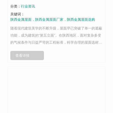
分类：
行业资讯
关键词：
陕西金属屋面，陕西金属屋面厂家，陕西金属屋面选购
随着现代建筑美学的不断升级，屋面早已突破了单一的遮蔽
功能，成为建筑的“第五立面”。在陕西地区，面对复杂多变
的气候条件与日益严苛的工程标准，科学合理的屋面选材显
得尤为关键。其中，线性金属屋面凭借其卓越的防水性能、
查看详情
流畅的视觉美感以及出色的结构适...