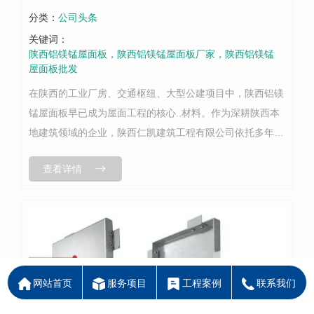
分类：
公司头条
关键词：
陕西铝镁锰屋面板，陕西铝镁锰屋面板厂家，陕西铝镁锰
屋面板批发
在陕西的工业厂房、交通枢纽、大型公建项目中，陕西铝镁
锰屋面板早已成为屋面工程的核心..材料。作为深耕陕西本
地建筑领域的企业，陕西仁凯建筑工程有限公司依托多年项
目经验，结合陕西关中平原的温差变化、陕北的强风沙尘、
查看详情
陕南的潮湿多雨等不同地域气候...
网站首页
服务项目
工程案例
联系我们